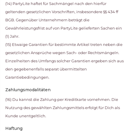
(14) PartyLite haftet für Sachmängel nach den hierfür
geltenden gesetzlichen Vorschriften, insbesondere §§ 434 ff
BGB. Gegenüber Unternehmern beträgt die
Gewährleistungsfrist auf von PartyLite gelieferten Sachen ein
(1) Jahr.
(15) Etwaige Garantien für bestimmte Artikel treten neben die
gesetzlichen Ansprüche wegen Sach- oder Rechtsmängeln.
Einzelheiten des Umfangs solcher Garantien ergeben sich aus
den gegebenenfalls separat übermittelten
Garantiebedingungen.
Zahlungsmodalitäten
(16) Du kannst die Zahlung per Kreditkarte vornehmen. Die
Nutzung des gewählten Zahlungsmittels erfolgt für Dich als
Kunde unentgeltlich.
Haftung