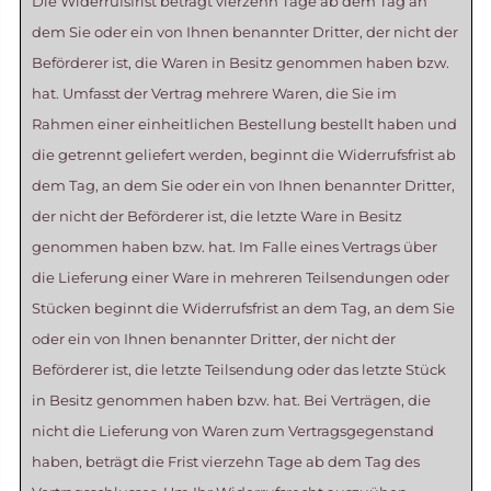
Die Widerrufsfrist beträgt vierzehn Tage ab dem Tag an
dem Sie oder ein von Ihnen benannter Dritter, der nicht der
Beförderer ist, die Waren in Besitz genommen haben bzw.
hat. Umfasst der Vertrag mehrere Waren, die Sie im
Rahmen einer einheitlichen Bestellung bestellt haben und
die getrennt geliefert werden, beginnt die Widerrufsfrist ab
dem Tag, an dem Sie oder ein von Ihnen benannter Dritter,
der nicht der Beförderer ist, die letzte Ware in Besitz
genommen haben bzw. hat. Im Falle eines Vertrags über
die Lieferung einer Ware in mehreren Teilsendungen oder
Stücken beginnt die Widerrufsfrist an dem Tag, an dem Sie
oder ein von Ihnen benannter Dritter, der nicht der
Beförderer ist, die letzte Teilsendung oder das letzte Stück
in Besitz genommen haben bzw. hat. Bei Verträgen, die
nicht die Lieferung von Waren zum Vertragsgegenstand
haben, beträgt die Frist vierzehn Tage ab dem Tag des