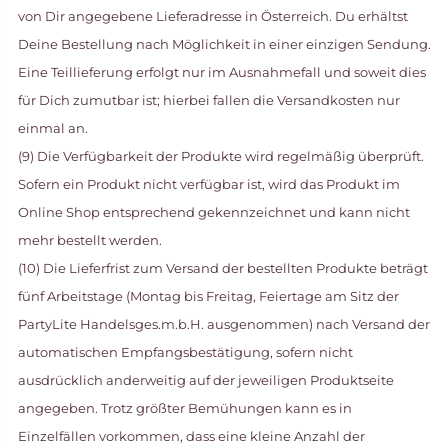
von Dir angegebene Lieferadresse in Österreich. Du erhältst
Deine Bestellung nach Möglichkeit in einer einzigen Sendung.
Eine Teillieferung erfolgt nur im Ausnahmefall und soweit dies
für Dich zumutbar ist; hierbei fallen die Versandkosten nur
einmal an.
(9) Die Verfügbarkeit der Produkte wird regelmäßig überprüft.
Sofern ein Produkt nicht verfügbar ist, wird das Produkt im
Online Shop entsprechend gekennzeichnet und kann nicht
mehr bestellt werden.
(10) Die Lieferfrist zum Versand der bestellten Produkte beträgt
fünf Arbeitstage (Montag bis Freitag, Feiertage am Sitz der
PartyLite Handelsges.m.b.H. ausgenommen) nach Versand der
automatischen Empfangsbestätigung, sofern nicht
ausdrücklich anderweitig auf der jeweiligen Produktseite
angegeben. Trotz größter Bemühungen kann es in
Einzelfällen vorkommen, dass eine kleine Anzahl der