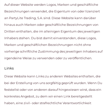
Auf dieser Website werden Logos, Marken und geschäftliche
Bezeichnungen verwendet, die Eigentum von oder lizenziert
an PartyLite Trading, S.A. sind. Diese Website kann darüber
hinaus auch Marken oder geschäftliche Bezeichnungen von
Dritten enthalten, die im alleinigen Eigentum des jeweiligen
Inhabers stehen. Du bist damit einverstanden, diese Logos,
Marken und geschäftlichen Bezeichnungen nicht ohne
vorherige schriftliche Zustimmung des jeweiligen Inhabers auf
irgendeine Weise zu verwenden oder zu veröffentlichen.
Links
Diese Website kann Links zu anderen Websites enthalten, die
bei der Erstellung von uns sorgfältig geprüft wurden. Wenn Du
feststellst oder von anderen darauf hingewiesen wirst, dass ein
konkretes Angebot, zu dem wir einen Link bereitgestellt
haben, eine zivil- oder strafrechtliche Verantwortlichkeit