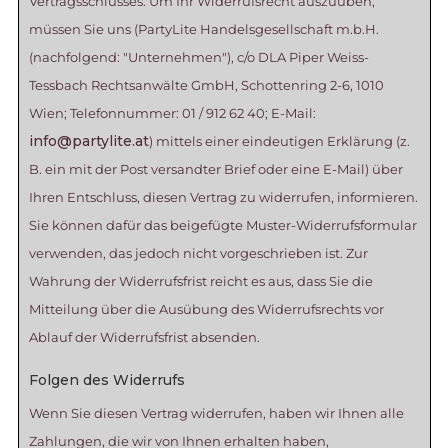
Vertragsschlusses. Um Ihr Widerrufsrecht auszuüben,
müssen Sie uns (PartyLite Handelsgesellschaft m.b.H.
(nachfolgend: "Unternehmen"), c/o DLA Piper Weiss-
Tessbach Rechtsanwälte GmbH, Schottenring 2-6, 1010
Wien; Telefonnummer: 01 / 912 62 40; E-Mail:
info@partylite.at
) mittels einer eindeutigen Erklärung (z.
B. ein mit der Post versandter Brief oder eine E-Mail) über
Ihren Entschluss, diesen Vertrag zu widerrufen, informieren.
Sie können dafür das beigefügte Muster-Widerrufsformular
verwenden, das jedoch nicht vorgeschrieben ist. Zur
Wahrung der Widerrufsfrist reicht es aus, dass Sie die
Mitteilung über die Ausübung des Widerrufsrechts vor
Ablauf der Widerrufsfrist absenden.
Folgen des Widerrufs
Wenn Sie diesen Vertrag widerrufen, haben wir Ihnen alle
Zahlungen, die wir von Ihnen erhalten haben,