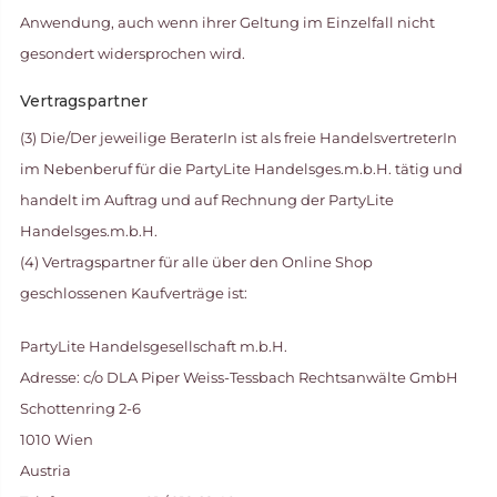
Anwendung, auch wenn ihrer Geltung im Einzelfall nicht
gesondert widersprochen wird.
Vertragspartner
(3) Die/Der jeweilige BeraterIn ist als freie HandelsvertreterIn
im Nebenberuf für die PartyLite Handelsges.m.b.H. tätig und
handelt im Auftrag und auf Rechnung der PartyLite
Handelsges.m.b.H.
(4) Vertragspartner für alle über den Online Shop
geschlossenen Kaufverträge ist:
PartyLite Handelsgesellschaft m.b.H.
Adresse: c/o DLA Piper Weiss-Tessbach Rechtsanwälte GmbH
Schottenring 2-6
1010 Wien
Austria