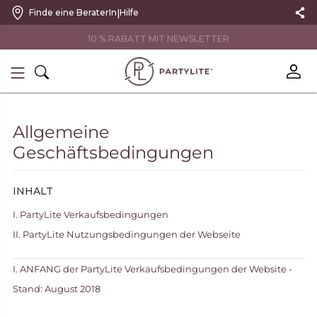
|
Finde eine BeraterIn
Hilfe
10 % RABATT MIT NEWSLETTER
Allgemeine
Geschäftsbedingungen
INHALT
I. PartyLite Verkaufsbedingungen
II. PartyLite Nutzungsbedingungen der Webseite
I. ANFANG der PartyLite Verkaufsbedingungen der Website -
Stand: August 2018