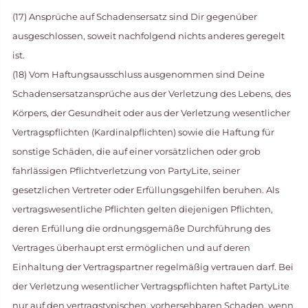
(17) Ansprüche auf Schadensersatz sind Dir gegenüber
ausgeschlossen, soweit nachfolgend nichts anderes geregelt
ist.
(18) Vom Haftungsausschluss ausgenommen sind Deine
Schadensersatzansprüche aus der Verletzung des Lebens, des
Körpers, der Gesundheit oder aus der Verletzung wesentlicher
Vertragspflichten (Kardinalpflichten) sowie die Haftung für
sonstige Schäden, die auf einer vorsätzlichen oder grob
fahrlässigen Pflichtverletzung von PartyLite, seiner
gesetzlichen Vertreter oder Erfüllungsgehilfen beruhen. Als
vertragswesentliche Pflichten gelten diejenigen Pflichten,
deren Erfüllung die ordnungsgemäße Durchführung des
Vertrages überhaupt erst ermöglichen und auf deren
Einhaltung der Vertragspartner regelmäßig vertrauen darf. Bei
der Verletzung wesentlicher Vertragspflichten haftet PartyLite
nur auf den vertragstypischen, vorhersehbaren Schaden, wenn