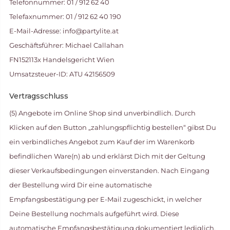
Telefonnummer: 01 / 912 62 40
Telefaxnummer: 01 / 912 62 40 190
E-Mail-Adresse: info@partylite.at
Geschäftsführer: Michael Callahan
FN152113x Handelsgericht Wien
Umsatzsteuer-ID: ATU 42156509
Vertragsschluss
(5) Angebote im Online Shop sind unverbindlich. Durch
Klicken auf den Button „zahlungspflichtig bestellen“ gibst Du
ein verbindliches Angebot zum Kauf der im Warenkorb
befindlichen Ware(n) ab und erklärst Dich mit der Geltung
dieser Verkaufsbedingungen einverstanden. Nach Eingang
der Bestellung wird Dir eine automatische
Empfangsbestätigung per E-Mail zugeschickt, in welcher
Deine Bestellung nochmals aufgeführt wird. Diese
automatische Empfangsbestätigung dokumentiert lediglich,