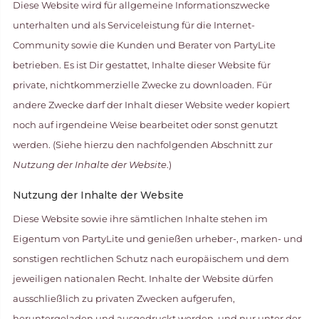
Diese Website wird für allgemeine Informationszwecke
unterhalten und als Serviceleistung für die Internet-
Community sowie die Kunden und Berater von PartyLite
betrieben. Es ist Dir gestattet, Inhalte dieser Website für
private, nichtkommerzielle Zwecke zu downloaden. Für
andere Zwecke darf der Inhalt dieser Website weder kopiert
noch auf irgendeine Weise bearbeitet oder sonst genutzt
werden. (Siehe hierzu den nachfolgenden Abschnitt zur
Nutzung der Inhalte der Website
.)
Nutzung der Inhalte der Website
Diese Website sowie ihre sämtlichen Inhalte stehen im
Eigentum von PartyLite und genießen urheber-, marken- und
sonstigen rechtlichen Schutz nach europäischem und dem
jeweiligen nationalen Recht. Inhalte der Website dürfen
ausschließlich zu privaten Zwecken aufgerufen,
heruntergeladen und ausgedruckt werden, und nur unter der