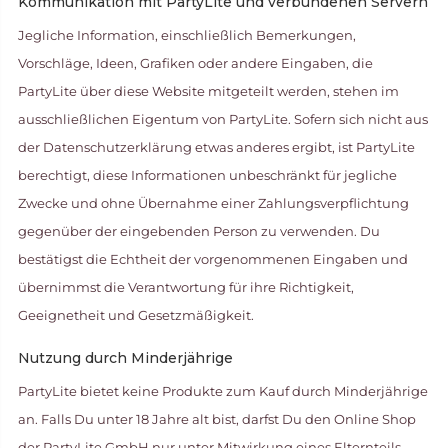
Kommunikation mit PartyLite und verbundenen Servern
Jegliche Information, einschließlich Bemerkungen,
Vorschläge, Ideen, Grafiken oder andere Eingaben, die
PartyLite über diese Website mitgeteilt werden, stehen im
ausschließlichen Eigentum von PartyLite. Sofern sich nicht aus
der Datenschutzerklärung etwas anderes ergibt, ist PartyLite
berechtigt, diese Informationen unbeschränkt für jegliche
Zwecke und ohne Übernahme einer Zahlungsverpflichtung
gegenüber der eingebenden Person zu verwenden. Du
bestätigst die Echtheit der vorgenommenen Eingaben und
übernimmst die Verantwortung für ihre Richtigkeit,
Geeignetheit und Gesetzmäßigkeit.
Nutzung durch Minderjährige
PartyLite bietet keine Produkte zum Kauf durch Minderjährige
an. Falls Du unter 18 Jahre alt bist, darfst Du den Online Shop
der PartyLite GmbH nur unter Mitwirkung eines Elternteils