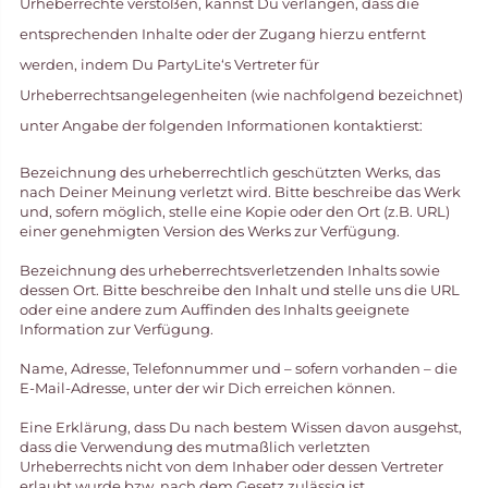
Urheberrechte verstoßen, kannst Du verlangen, dass die
entsprechenden Inhalte oder der Zugang hierzu entfernt
werden, indem Du PartyLite‘s Vertreter für
Urheberrechtsangelegenheiten (wie nachfolgend bezeichnet)
unter Angabe der folgenden Informationen kontaktierst:
Bezeichnung des urheberrechtlich geschützten Werks, das
nach Deiner Meinung verletzt wird. Bitte beschreibe das Werk
und, sofern möglich, stelle eine Kopie oder den Ort (z.B. URL)
einer genehmigten Version des Werks zur Verfügung.
Bezeichnung des urheberrechtsverletzenden Inhalts sowie
dessen Ort. Bitte beschreibe den Inhalt und stelle uns die URL
oder eine andere zum Auffinden des Inhalts geeignete
Information zur Verfügung.
Name, Adresse, Telefonnummer und – sofern vorhanden – die
E-Mail-Adresse, unter der wir Dich erreichen können.
Eine Erklärung, dass Du nach bestem Wissen davon ausgehst,
dass die Verwendung des mutmaßlich verletzten
Urheberrechts nicht von dem Inhaber oder dessen Vertreter
erlaubt wurde bzw. nach dem Gesetz zulässig ist.