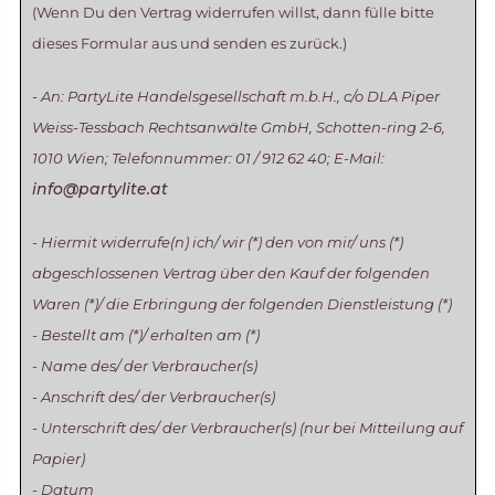
(Wenn Du den Vertrag widerrufen willst, dann fülle bitte
dieses Formular aus und senden es zurück.)
- An: PartyLite Handelsgesellschaft m.b.H., c/o DLA Piper
Weiss-Tessbach Rechtsanwälte GmbH, Schotten-ring 2-6,
1010 Wien; Telefonnummer: 01 / 912 62 40; E-Mail:
info@partylite.at
- Hiermit widerrufe(n) ich/ wir (*) den von mir/ uns (*)
abgeschlossenen Vertrag über den Kauf der folgenden
Waren (*)/ die Erbringung der folgenden Dienstleistung (*)
- Bestellt am (*)/ erhalten am (*)
- Name des/ der Verbraucher(s)
- Anschrift des/ der Verbraucher(s)
- Unterschrift des/ der Verbraucher(s) (nur bei Mitteilung auf
Papier)
- Datum