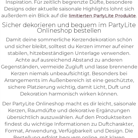
Inspiration. Für zeitlich begrenzte Düfte, besondere
Designs oder aktuelle saisonale Highlights lohnt sich
außerdem ein Blick auf die
.
limitierten PartyLite Produkte
Sicher dekorieren und bequem im PartyLite
Onlineshop bestellen
Damit deine sommerliche Kerzendekoration schön
und sicher bleibt, solltest du Kerzen immer auf einer
stabilen, hitzebeständigen Unterlage verwenden.
Achte auf ausreichend Abstand zu anderen
Gegenständen, vermeide Zugluft und lasse brennende
Kerzen niemals unbeaufsichtigt. Besonders bei
Arrangements im Außenbereich ist eine geschützte,
sichere Platzierung wichtig, damit Licht, Duft und
Dekoration harmonisch wirken können.
Der PartyLite Onlineshop macht es dir leicht, saisonale
Kerzen, Raumdüfte und dekorative Ergänzungen
übersichtlich auszuwählen. Auf den Produktseiten
findest du wichtige Informationen zu Duftcharakter,
Format, Anwendung, Verfügbarkeit und Design. Die
Bestellung erfolgt bequem online, mit klaren