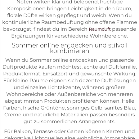
Noten wirken klar und belebend, fruchtige
Kompositionen bringen Leichtigkeit in den Raum,
florale Düfte wirken gepflegt und weich. Wenn du
kontinuierliche Raumbeduftung ohne offene Flamme
bevorzugst, findest du im Bereich
passende
Raumduft
Ergänzungen für verschiedene Wohnbereiche.
Sommer online entdecken und stilvoll
kombinieren
Wenn du Sommer online entdecken und passende
Duftprodukte kaufen möchtest, achte auf Duftfamilie,
Produktformat, Einsatzort und gewünschte Wirkung.
Für kleine Räume eignen sich dezente Duftlösungen
und einzelne Lichtakzente, während größere
Wohnbereiche oder Außenbereiche von mehreren
abgestimmten Produkten profitieren können. Helle
Farben, frische Grüntöne, sonniges Gelb, sanftes Blau,
Creme und natürliche Materialien passen besonders
gut zu sommerlichen Arrangements.
Für Balkon, Terrasse oder Garten können Kerzen und
dekorative Lichtquellen eine wohnliche Atmosphäre