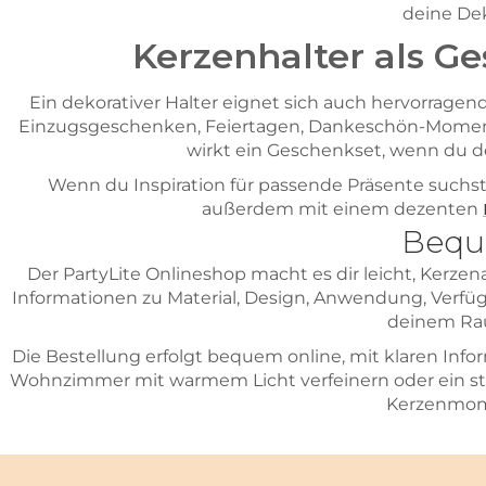
deine Dek
Kerzenhalter als G
Ein dekorativer Halter eignet sich auch hervorragend 
Einzugsgeschenken, Feiertagen, Dankeschön-Momente
wirkt ein Geschenkset, wenn du de
Wenn du Inspiration für passende Präsente suchst
außerdem mit einem dezenten
Beque
Der PartyLite Onlineshop macht es dir leicht, Kerze
Informationen zu Material, Design, Anwendung, Verfü
deinem Rau
Die Bestellung erfolgt bequem online, mit klaren Info
Wohnzimmer mit warmem Licht verfeinern oder ein sti
Kerzenmome