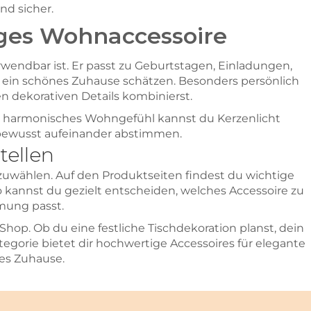
nd sicher.
iges Wohnaccessoire
verwendbar ist. Er passt zu Geburtstagen, Einladungen,
ein schönes Zuhause schätzen. Besonders persönlich
n dekorativen Details kombinierst.
in harmonisches Wohngefühl kannst du Kerzenlicht
bewusst aufeinander abstimmen.
tellen
szuwählen. Auf den Produktseiten findest du wichtige
kannst du gezielt entscheiden, welches Accessoire zu
mung passt.
hop. Ob du eine festliche Tischdekoration planst, dein
orie bietet dir hochwertige Accessoires für elegante
es Zuhause.