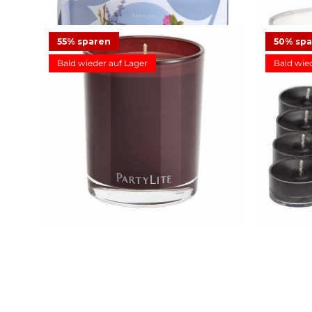
55% sparen
50% sp
Bald wieder auf Lager
Bald wie