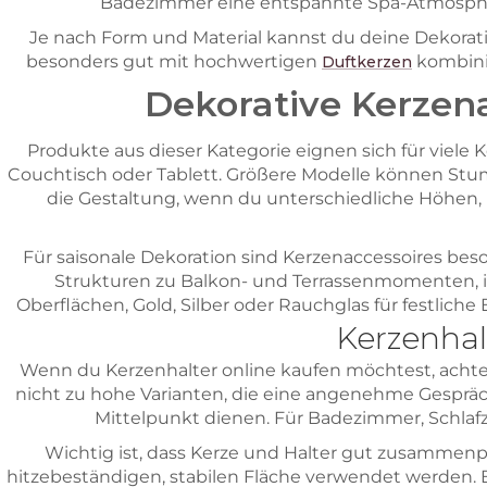
Badezimmer eine entspannte Spa-Atmosphäre
Je nach Form und Material kannst du deine Dekorati
besonders gut mit hochwertigen
kombinie
Duftkerzen
Dekorative Kerzen
Produkte aus dieser Kategorie eignen sich für viele 
Couchtisch oder Tablett. Größere Modelle können Stu
die Gestaltung, wenn du unterschiedliche Höhen, 
Für saisonale Dekoration sind Kerzenaccessoires beson
Strukturen zu Balkon- und Terrassenmomenten, i
Oberflächen, Gold, Silber oder Rauchglas für festliche
Kerzenhal
Wenn du Kerzenhalter online kaufen möchtest, achte a
nicht zu hohe Varianten, die eine angenehme Gesprä
Mittelpunkt dienen. Für Badezimmer, Schla
Wichtig ist, dass Kerze und Halter gut zusammenp
hitzebeständigen, stabilen Fläche verwendet werden. 