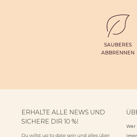
SAUBERES
ABBRENNEN
ERHALTE ALLE NEWS UND
ÜB
SICHERE DIR 10 %!
Wer 
Du willst up to date sein und alles über
Imp