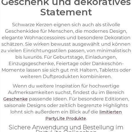
Geschenk und dekoratives
Statement
Schwarze Kerzen eignen sich auch als stilvolle
Geschenkidee für Menschen, die modernes Design,
elegante Wohnaccessoires und besondere Dekoration
schätzen. Sie wirken bewusst ausgewählt und können
zu vielen Einrichtungsstilen passen, von minimalistisch
bis luxuriös. Für Geburtstage, Einladungen,
Einzugsgeschenke, Feiertage oder Dankeschön-
Momente lassen sie sich gut mit Haltern, Tabletts oder
weiteren Duftprodukten kombinieren.
Wenn du weitere Inspiration für hochwertige
Aufmerksamkeiten suchst, findest du im Bereich
passende Ideen. Für besondere Editionen,
Geschenke
saisonale Designs oder zeitlich begrenzte Highlights
lohnt sich außerdem ein Blick auf die
limitierten
.
PartyLite Produkte
Sichere Anwendung und Bestellung im