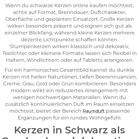
Wenn du schwarze Kerzen online kaufen möchtest,
achte auf Format, Brenndauer, Duftcharakter,
Oberfläche und geplanten Einsatzort. Große Kerzen
wirken besonders präsent und eignen sich gut als
einzelner Blickfang, während kleine Kerzen mehrere
dezente Lichtpunkte schaffen können.
Stumpenkerzen wirken klassisch und dekorativ,
Teelichter oder kleinere Formate lassen sich flexibel in
Haltern, Windlichtern oder auf Tabletts arrangieren.
Für ein harmonisches Gesamtbild kannst du dunkle
Kerzen mit hellen Naturtönen, tiefen Beerennuancen,
Creme, Grau, Gold oder Grün kombinieren. Besonders
modern wirkt ein reduziertes Arrangement mit
wenigen hochwertigen Materialien. Wenn du
zusätzlich kontinuierlichen Duft im Raum einsetzen
möchtest, bietet der Bereich
passende
Raumduft
Ergänzungen für ein rundes Wohngefühl.
Kerzen in Schwarz als