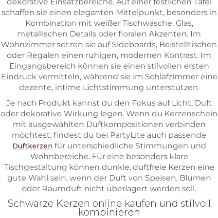
dekorative Einsatzbereiche. Auf einer festlichen Tafel
schaffen sie einen eleganten Mittelpunkt, besonders in
Kombination mit weißer Tischwäsche, Glas,
metallischen Details oder floralen Akzenten. Im
Wohnzimmer setzen sie auf Sideboards, Beistelltischen
oder Regalen einen ruhigen, modernen Kontrast. Im
Eingangsbereich können sie einen stilvollen ersten
Eindruck vermitteln, während sie im Schlafzimmer eine
dezente, intime Lichtstimmung unterstützen.
Je nach Produkt kannst du den Fokus auf Licht, Duft
oder dekorative Wirkung legen. Wenn du Kerzenschein
mit ausgewählten Duftkompositionen verbinden
möchtest, findest du bei PartyLite auch passende
für unterschiedliche Stimmungen und
Duftkerzen
Wohnbereiche. Für eine besonders klare
Tischgestaltung können dunkle, duftfreie Kerzen eine
gute Wahl sein, wenn der Duft von Speisen, Blumen
oder Raumduft nicht überlagert werden soll.
Schwarze Kerzen online kaufen und stilvoll
kombinieren