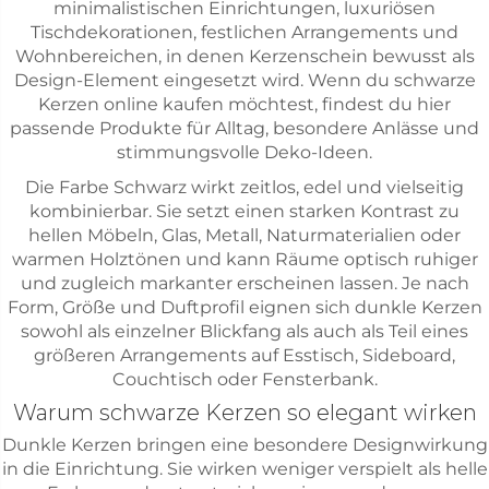
minimalistischen Einrichtungen, luxuriösen
Tischdekorationen, festlichen Arrangements und
Wohnbereichen, in denen Kerzenschein bewusst als
Design-Element eingesetzt wird. Wenn du schwarze
Kerzen online kaufen möchtest, findest du hier
passende Produkte für Alltag, besondere Anlässe und
stimmungsvolle Deko-Ideen.
Die Farbe Schwarz wirkt zeitlos, edel und vielseitig
kombinierbar. Sie setzt einen starken Kontrast zu
hellen Möbeln, Glas, Metall, Naturmaterialien oder
warmen Holztönen und kann Räume optisch ruhiger
und zugleich markanter erscheinen lassen. Je nach
Form, Größe und Duftprofil eignen sich dunkle Kerzen
sowohl als einzelner Blickfang als auch als Teil eines
größeren Arrangements auf Esstisch, Sideboard,
Couchtisch oder Fensterbank.
Warum schwarze Kerzen so elegant wirken
Dunkle Kerzen bringen eine besondere Designwirkung
in die Einrichtung. Sie wirken weniger verspielt als helle