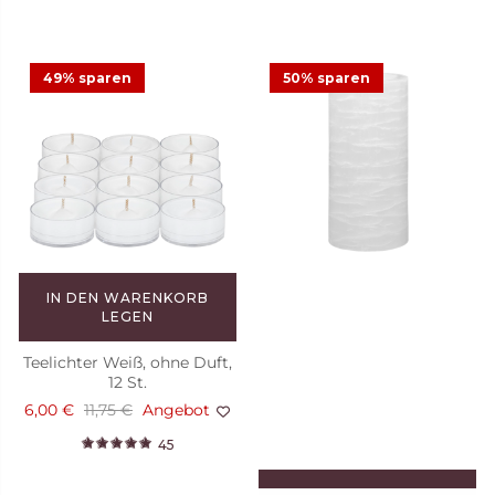
49% sparen
50% sparen
IN DEN WARENKORB
LEGEN
Teelichter Weiß, ohne Duft,
12 St.
6,00 €
11,75 €
Angebot
45
IN DEN WARENKORB