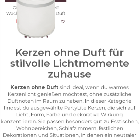
GloLite by PartyLite®
Wachsglas weiß, ohne Duft
15,98 €
39,95 €
Angebot
9
Kerzen ohne Duft für
stilvolle Lichtmomente
zuhause
Kerzen ohne Duft
sind ideal, wenn du warmes
Kerzenlicht genießen möchtest, ohne zusätzliche
Duftnoten im Raum zu haben. In dieser Kategorie
findest du ausgewählte PartyLite Kerzen, die sich auf
Licht, Form, Farbe und dekorative Wirkung
konzentrieren. Sie passen besonders gut zu Esstischen,
Wohnbereichen, Schlafzimmern, festlichen
Dekorationen und Situationen, in denen ein neutraler