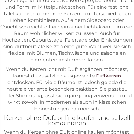
hervorragend für dekorative Konzepte, bei denen Licht
und Form im Mittelpunkt stehen. Für eine festliche
Tafel kannst du mehrere Kerzen in unterschiedlichen
Höhen kombinieren. Auf einem Sideboard oder
Couchtisch reicht oft ein einzelner Lichtakzent, um den
Raum wohnlicher wirken zu lassen. Auch für
Hochzeiten, Geburtstage, Feiertage oder Einladungen
sind duftneutrale Kerzen eine gute Wahl, weil sie sich
flexibel mit Blumen, Tischwäsche und saisonalen
Elementen abstimmen lassen.
Wenn du Kerzenlicht mit Duft ergänzen möchtest,
kannst du zusätzlich ausgewählte
Duftkerzen
entdecken. Für viele Räume ist jedoch gerade die
neutrale Variante besonders praktisch: Sie passt zu
jeder Stimmung, lässt sich ganzjährig verwenden und
wirkt sowohl in modernen als auch in klassischen
Einrichtungen harmonisch.
Kerzen ohne Duft online kaufen und stilvoll
kombinieren
Wenn du Kerzen ohne Duft online kaufen möchtest,