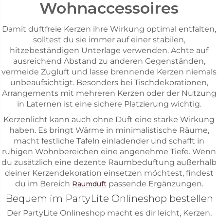
Wohnaccessoires
Damit duftfreie Kerzen ihre Wirkung optimal entfalten,
solltest du sie immer auf einer stabilen,
hitzebeständigen Unterlage verwenden. Achte auf
ausreichend Abstand zu anderen Gegenständen,
vermeide Zugluft und lasse brennende Kerzen niemals
unbeaufsichtigt. Besonders bei Tischdekorationen,
Arrangements mit mehreren Kerzen oder der Nutzung
in Laternen ist eine sichere Platzierung wichtig.
Kerzenlicht kann auch ohne Duft eine starke Wirkung
haben. Es bringt Wärme in minimalistische Räume,
macht festliche Tafeln einladender und schafft in
ruhigen Wohnbereichen eine angenehme Tiefe. Wenn
du zusätzlich eine dezente Raumbeduftung außerhalb
deiner Kerzendekoration einsetzen möchtest, findest
du im Bereich
passende Ergänzungen.
Raumduft
Bequem im PartyLite Onlineshop bestellen
Der PartyLite Onlineshop macht es dir leicht, Kerzen,