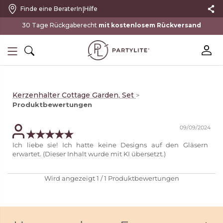
|
Finde eine BeraterIn
Hilfe
30 Tage Rückgaberecht
mit kostenlosem Rückversand
Kerzenhalter Cottage Garden, Set
>
Produktbewertungen
09/09/2024
Ich liebe sie! Ich hatte keine Designs auf den Gläsern
erwartet. (Dieser Inhalt wurde mit KI übersetzt.)
Wird angezeigt
1
/
1
Produktbewertungen