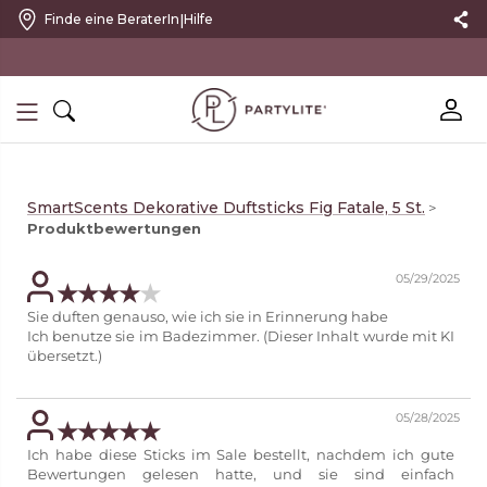
|
Finde eine BeraterIn
Hilfe
mit kostenlosem Rückversand
SmartScents Dekorative Duftsticks Fig Fatale, 5 St.
>
Produktbewertungen
05/29/2025
Sie duften genauso, wie ich sie in Erinnerung habe
Ich benutze sie im Badezimmer. (Dieser Inhalt wurde mit KI
übersetzt.)
05/28/2025
Ich habe diese Sticks im Sale bestellt, nachdem ich gute
Bewertungen gelesen hatte, und sie sind einfach