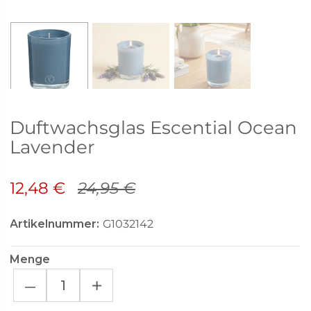
Duftwachsglas Escential Ocean
Lavender
12,48 €
24,95 €
Artikelnummer:
G1032142
Menge
–
+