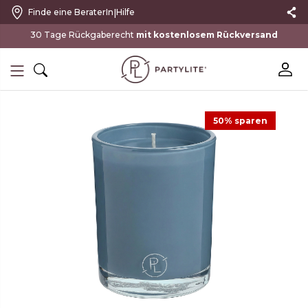
|
Finde eine BeraterIn
Hilfe
mit kostenlosem Rückversand
50% sparen