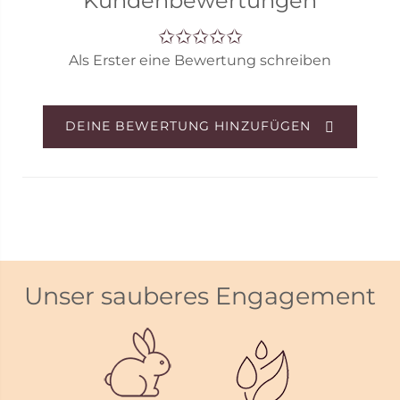
Kundenbewertungen
Bitte beachte, dass die Abbildung nicht dem
tatsächlichen Gutscheindesign entspricht.
Als Erster eine Bewertung schreiben
Der Gutschein wird digital versendet.
DEINE BEWERTUNG HINZUFÜGEN
Unser sauberes Engagement