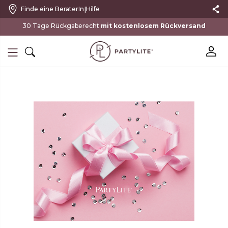
|
Finde eine BeraterIn
Hilfe
mit kostenlosem Rückversand