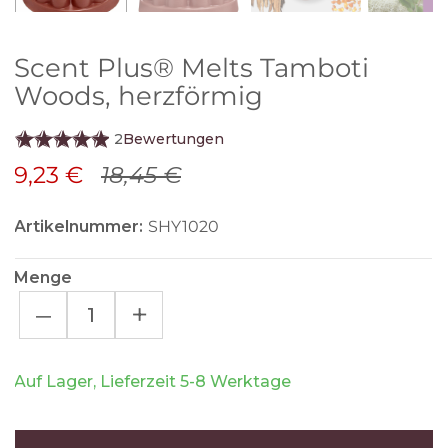
Scent Plus® Melts Tamboti
Woods, herzförmig
2
Bewertungen
9,23 €
18,45 €
Artikelnummer:
SHY1020
Menge
–
+
Auf Lager, Lieferzeit 5-8 Werktage