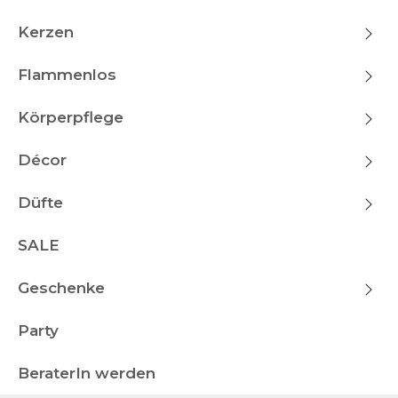
Kerzen
Flammenlos
Körperpflege
Décor
Düfte
SALE
Geschenke
Party
BeraterIn werden