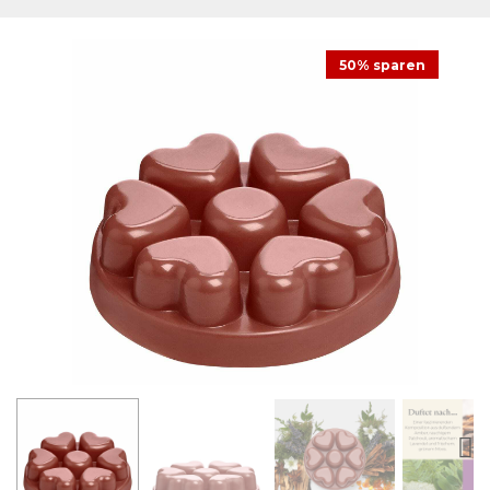
50% sparen
Next