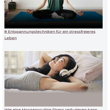
8 Entspannungstechniken für ein stressfreieres
Leben
Wie eine Morgenroutine Stress reduzieren kann