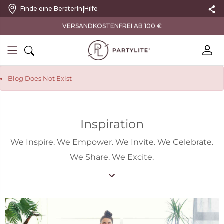
|
Finde eine BeraterIn
Hilfe
VERSANDKOSTENFREI AB 100 €
Blog Does Not Exist
Inspiration
We Inspire. We Empower. We Invite. We Celebrate.
We Share. We Excite.