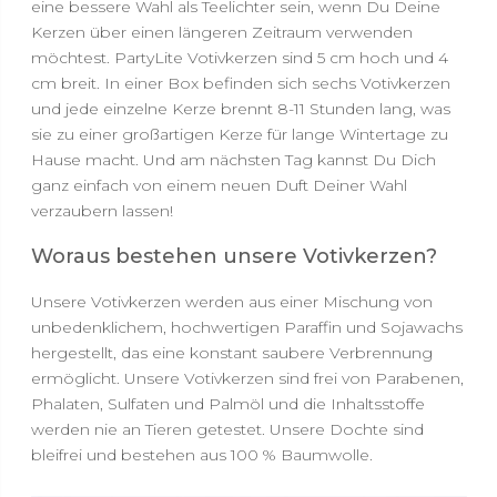
eine bessere Wahl als Teelichter sein, wenn Du Deine
Kerzen über einen längeren Zeitraum verwenden
möchtest. PartyLite Votivkerzen sind 5 cm hoch und 4
cm breit. In einer Box befinden sich sechs Votivkerzen
und jede einzelne Kerze brennt 8-11 Stunden lang, was
sie zu einer großartigen Kerze für lange Wintertage zu
Hause macht. Und am nächsten Tag kannst Du Dich
ganz einfach von einem neuen Duft Deiner Wahl
verzaubern lassen!
Woraus bestehen unsere Votivkerzen?
Unsere Votivkerzen werden aus einer Mischung von
unbedenklichem, hochwertigen Paraffin und Sojawachs
hergestellt, das eine konstant saubere Verbrennung
ermöglicht. Unsere Votivkerzen sind frei von Parabenen,
Phalaten, Sulfaten und Palmöl und die Inhaltsstoffe
werden nie an Tieren getestet. Unsere Dochte sind
bleifrei und bestehen aus 100 % Baumwolle.