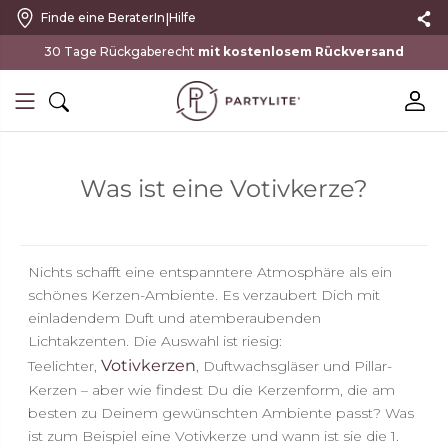
|
Finde eine BeraterIn
Hilfe
mit kostenlosem Rückversand
Was ist eine Votivkerze?
Nichts schafft eine entspanntere Atmosphäre als ein
schönes Kerzen-Ambiente. Es verzaubert Dich mit
einladendem Duft und atemberaubenden
Lichtakzenten. Die Auswahl ist riesig:
Votivkerzen
Teelichter,
, Duftwachsgläser und Pillar-
Kerzen – aber wie findest Du die Kerzenform, die am
besten zu Deinem gewünschten Ambiente passt? Was
ist zum Beispiel eine Votivkerze und wann ist sie die 1.