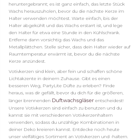
heruntergebrannt; es ist ganz einfach, das letzte Stück
Wachs herauszuholen, bevor du die nächste Kerze im
Halter verwenden möchtest. Warte einfach, bis der
Halter abgekühlt und das Wachs erstarrt ist, und lege
den Halter für etwa eine Stunde in den Kühlschrank.
Entferne dann vorsichtig das Wachs und das
Metallplättchen. Stelle sicher, dass dein Halter wieder auf
Raumtemperatur erwärmt ist, bevor du die nächste
Kerze anzündest.
Votivkerzen sind klein, aber fein und schaffen schöne
Lichtakzente in deinem Zuhause. Gibt es einen
besseren Weg, PartyLite Düfte zu erleben? Finde
heraus, was dir gefällt, bevor du dich für die größeren,
Duftwachsgläser
länger brennenden
entscheidest!
Unsere Votivkerzen sind einfach zu benutzen und du
kannst sie mit verschiedenen Votivkerzenhaltern
verwenden, sodass du unzählige Kombinationen in
deiner Deko kreieren kannst. Entdecke noch heute
unser vielfältiges Sortiment an Votivkerzen und -haltern.