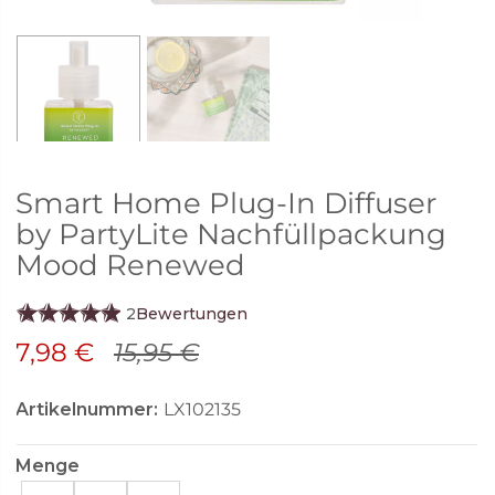
Smart Home Plug-In Diffuser
by PartyLite Nachfüllpackung
Mood Renewed
2
Bewertungen
7,98 €
15,95 €
Artikelnummer:
LX102135
Menge